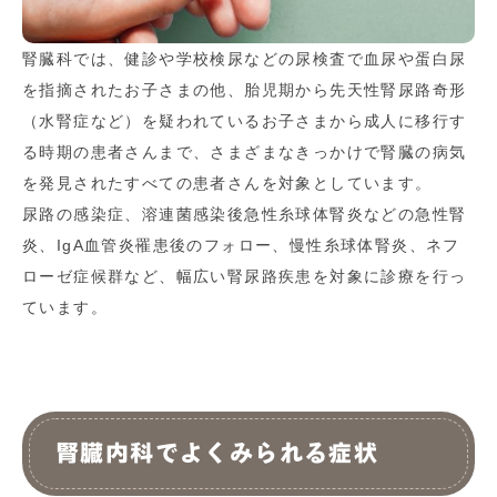
腎臓科では、健診や学校検尿などの尿検査で血尿や蛋白尿
を指摘されたお子さまの他、胎児期から先天性腎尿路奇形
（水腎症など）を疑われているお子さまから成人に移行す
る時期の患者さんまで、さまざまなきっかけで腎臓の病気
を発見されたすべての患者さんを対象としています。
尿路の感染症、溶連菌感染後急性糸球体腎炎などの急性腎
炎、IgA血管炎罹患後のフォロー、慢性糸球体腎炎、ネフ
ローゼ症候群など、幅広い腎尿路疾患を対象に診療を行っ
ています。
腎臓内科でよくみられる症状