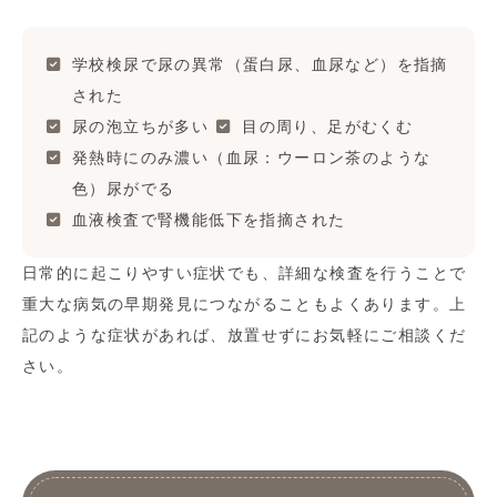
学校検尿で尿の異常（蛋白尿、血尿など）を指摘
された
尿の泡立ちが多い
目の周り、足がむくむ
発熱時にのみ濃い（血尿：ウーロン茶のような
色）尿がでる
血液検査で腎機能低下を指摘された
日常的に起こりやすい症状でも、詳細な検査を行うことで
重大な病気の早期発見につながることもよくあります。上
記のような症状があれば、放置せずにお気軽にご相談くだ
さい。