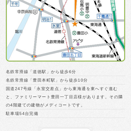
名鉄常滑線「道徳駅」から徒歩6分
名鉄常滑線「豊田本町駅」から徒歩10分
国道247号線「永室交差点」から東海通を東へすぐ進む
と、ファミリーマート豊田一丁目店様があります。その隣
の4階建ての建物がメディコートです。
駐車場54台完備