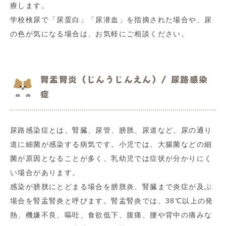
療します。
学校検尿で「尿蛋白」「尿潜血」を指摘された場合や、尿
の色が気になる場合は、お気軽にご相談ください。
腎盂腎炎（じんうじんえん）/ 尿路感染
症
尿路感染症とは、腎臓、尿管、膀胱、尿道など、尿の通り
道に細菌が感染する病気です。小児では、大腸菌などの細
菌が原因となることが多く、乳幼児では症状が分かりにく
い場合があります。
感染が膀胱にとどまる場合を膀胱炎、腎臓まで炎症が及ぶ
場合を腎盂腎炎と呼びます。腎盂腎炎では、38℃以上の発
熱、機嫌不良、嘔吐、食欲低下、腹痛、腰や背中の痛みな