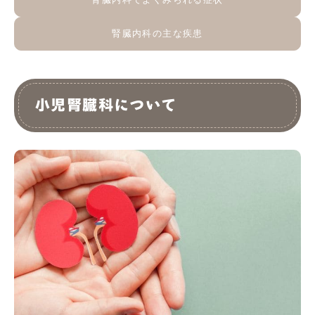
腎臓内科の主な疾患
小児腎臓科について