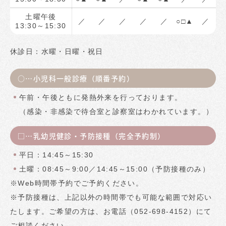
土曜午後
／
／
／
／
／
○□▲
／
13:30～15:30
休診日：水曜・日曜・祝日
○…小児科一般診療（順番予約）
午前・午後ともに発熱外来を行っております。
（感染・非感染で待合室と診察室はわかれています。）
□…乳幼児健診・予防接種（完全予約制）
平日：14:45～15:30
土曜：08:45～9:00／14:45～15:00（予防接種のみ）
※Web時間帯予約でご予約ください。
※予防接種は、上記以外の時間帯でも可能な範囲で対応い
たします。ご希望の方は、お電話（052-698-4152）にて
ご相談ください。