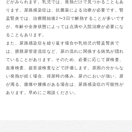
どがみられます。乳児では、発熱だけで見つかることもあ
ります。尿路感染症は、抗菌薬による治療が必要です。腎
盂腎炎では、治療開始後2〜3日で解熱することが多いです
が、年齢や全身状態によっては点滴や入院治療が必要にな
ることもあります。
また、尿路感染症を繰り返す場合や乳幼児の腎盂腎炎で
は、膀胱尿管逆流症など、尿の流れに関係する病気が隠れ
ていることがあります。そのため、必要に応じて尿検査、
血液検査、超音波検査などで評価します。原因の分からな
い発熱が続く場合、排尿時の痛み、尿のにおいが強い、尿
が濁る、腹痛や腰痛がある場合は、尿路感染症の可能性が
あります。早めにご相談ください。